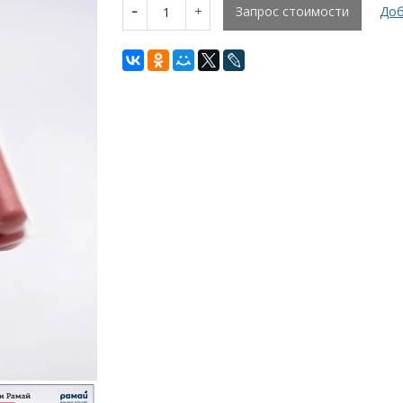
Запрос стоимости
Доб