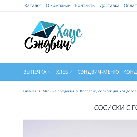
Каталог
О компании
Контакты
Доставка
Оплат
ВЫПЕЧКА
ХЛЕБ
СЭНДВИЧ-МЕНЮ
КОНД
Главная
Мясные продукты
Колбаски, сосиски для хот догов
СОСИСКИ С ГО