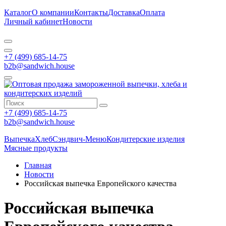
Каталог
О компании
Контакты
Доставка
Оплата
Личный кабинет
Новости
+7 (499) 685-14-75
b2b@sandwich.house
+7 (499) 685-14-75
b2b@sandwich.house
Выпечка
Хлеб
Сэндвич-Меню
Кондитерские изделия
Мясные продукты
Главная
Новости
Российская выпечка Европейского качества
Российская выпечка