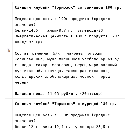
Сэндвич клубный "Тормозок" со свининой 180 гр.
Пищевая ценность в 100г продукта (средние
значения):
белки-14,5 г, жиры-9,7 г, углеводы-23 г.
Энергетическая ценность в 100 г продукта: 237
ккал/992 кДж
Состав:
свинина б/к, майонез, огурцы
маринованные, мука пшеничная хлебопекарная в/
с, вода, сахар, маргарин, перец маринованный,
лук красный, горчица, масло растительное,
соль, дрожжи хлебопекарные, чеснок, перец
черный.
Базовая цена: 84,63 руб/шт. (20шт/кор)
Сэндвич клубный "Тормозок" с курицей 180 гр.
Пищевая ценность в 100г продукта (средние
значения):
белки-12 г, жиры-12,4 г, углеводы-25,5 г.