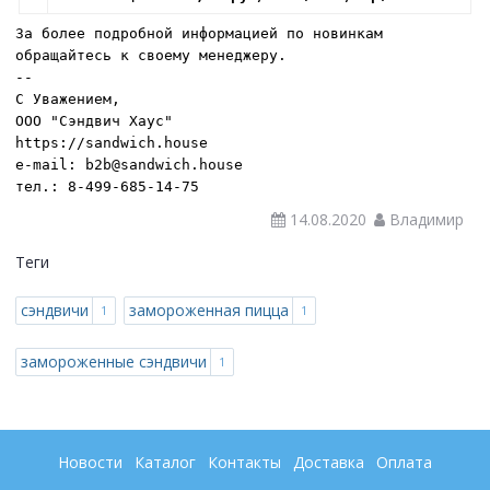
За более подробной информацией по новинкам
обращайтесь к своему менеджеру.
--
С Уважением,
ООО "Сэндвич Хаус"
https://sandwich.house
e-mail: b2b@sandwich.house
тел.: 8-499-685-14-75
14.08.2020
Владимир
Теги
сэндвичи
замороженная пицца
1
1
замороженные сэндвичи
1
Новости
Каталог
Контакты
Доставка
Оплата