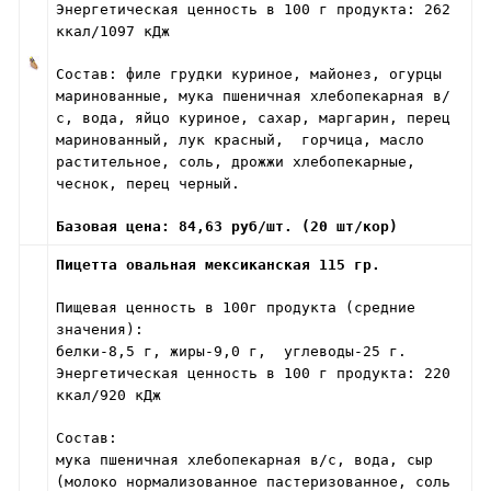
Энергетическая ценность в 100 г продукта: 262
ккал/1097 кДж
Состав: филе грудки куриное, майонез, огурцы
маринованные, мука пшеничная хлебопекарная в/
с, вода, яйцо куриное, сахар, маргарин, перец
маринованный, лук красный, горчица, масло
растительное, соль, дрожжи хлебопекарные,
чеснок, перец черный.
Базовая цена: 84,63 руб/шт. (20 шт/кор)
Пицетта овальная мексиканская 115 гр.
Пищевая ценность в 100г продукта (средние
значения):
белки-8,5 г, жиры-9,0 г, углеводы-25 г.
Энергетическая ценность в 100 г продукта: 220
ккал/920 кДж
Состав:
мука пшеничная хлебопекарная в/с, вода, сыр
(молоко нормализованное пастеризованное, соль