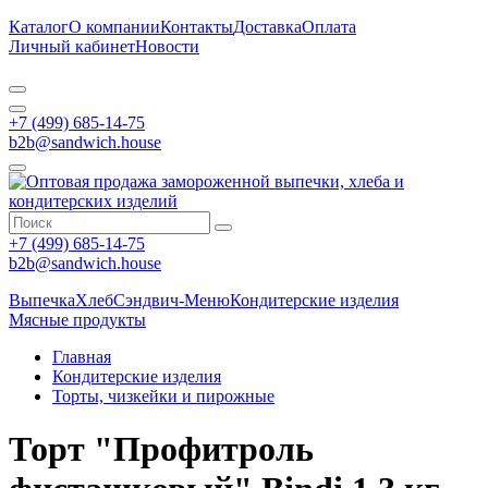
Каталог
О компании
Контакты
Доставка
Оплата
Личный кабинет
Новости
+7 (499) 685-14-75
b2b@sandwich.house
+7 (499) 685-14-75
b2b@sandwich.house
Выпечка
Хлеб
Сэндвич-Меню
Кондитерские изделия
Мясные продукты
Главная
Кондитерские изделия
Торты, чизкейки и пирожные
Торт "Профитроль