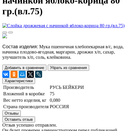
начинкой яблоко-корица 80
гр.(вл.75)
Состав изделия:
Мука пшеничная хлебопекарная в/с, вода,
начинка плодово-ягодная, маргарин, дрожжи х/п, сахар,
улучшитель х/п, соль, клейковина.
Добавить в сравнение
Убрать из сравнения
Характеристики
Производитель
РУСЬ БЕЙКЕРИ
Вложений в коробке
75
Вес нетто изделия, кг
0,080
Страна производителя
РОССИЯ
Отзывы
Оставить отзыв
Отзыв успешно отправлен.
Он будет проверен администратором перед публикацией.