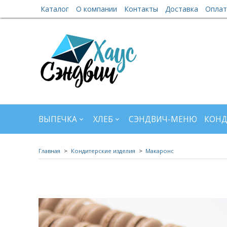
Каталог
О компании
Контакты
Доставка
Оплат
ВЫПЕЧКА
ХЛЕБ
СЭНДВИЧ-МЕНЮ
КОНД
Главная
Кондитерские изделия
Макаронс