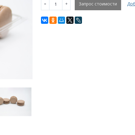
Запрос стоимости
Доб