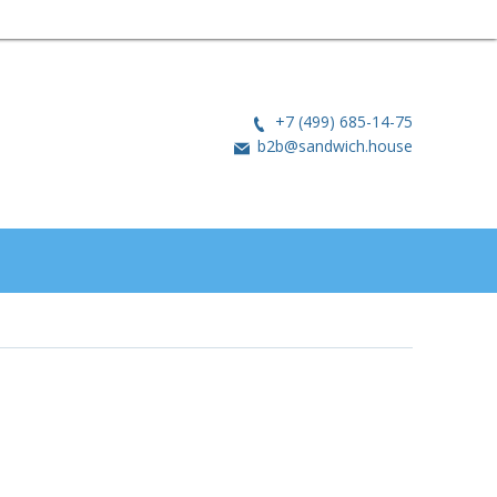
+7 (499) 685-14-75
b2b@sandwich.house