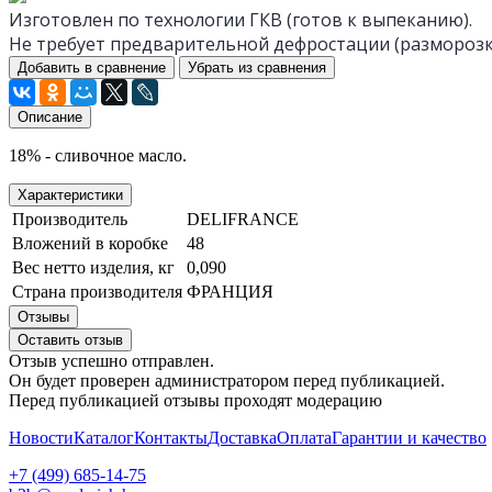
Изготовлен по технологии ГКВ (готов к выпеканию).
Не требует предварительной дефростации (разморозк
Добавить в сравнение
Убрать из сравнения
Описание
18% - сливочное масло.
Характеристики
Производитель
DELIFRANCE
Вложений в коробке
48
Вес нетто изделия, кг
0,090
Страна производителя
ФРАНЦИЯ
Отзывы
Оставить отзыв
Отзыв успешно отправлен.
Он будет проверен администратором перед публикацией.
Перед публикацией отзывы проходят модерацию
Новости
Каталог
Контакты
Доставка
Оплата
Гарантии и качество
+7 (499) 685-14-75