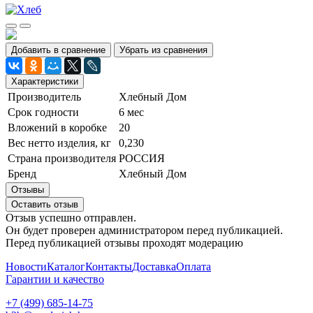
Добавить в сравнение
Убрать из сравнения
Характеристики
Производитель
Хлебный Дом
Срок годности
6 мес
Вложений в коробке
20
Вес нетто изделия, кг
0,230
Страна производителя
РОССИЯ
Бренд
Хлебный Дом
Отзывы
Оставить отзыв
Отзыв успешно отправлен.
Он будет проверен администратором перед публикацией.
Перед публикацией отзывы проходят модерацию
Новости
Каталог
Контакты
Доставка
Оплата
Гарантии и качество
+7 (499) 685-14-75