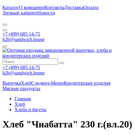
Каталог
О компании
Контакты
Доставка
Оплата
Личный кабинет
Новости
+7 (499) 685-14-75
b2b@sandwich.house
+7 (499) 685-14-75
b2b@sandwich.house
Выпечка
Хлеб
Сэндвич-Меню
Кондитерские изделия
Мясные продукты
Главная
Хлеб
Хлеба и багеты
Хлеб "Чиабатта" 230 г.(вл.20)