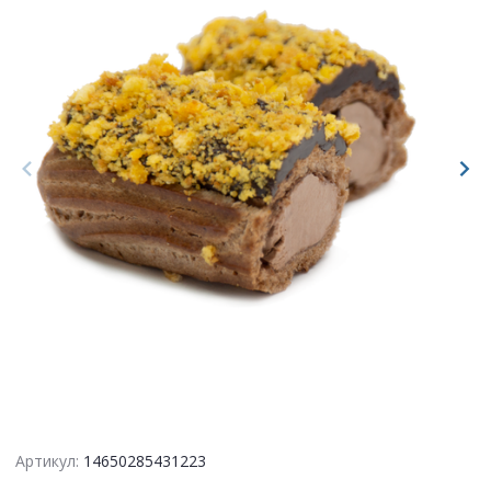
Артикул:
14650285431223