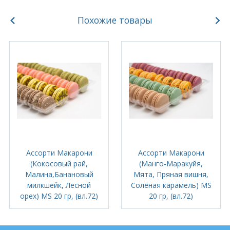
Похожие товары
Ассорти Макарони
Ассорти Макарони
(Кокосовый рай,
(Манго-Маракуйя,
Малина,Банановый
Мята, Пряная вишня,
милкшейк, Лесной
Солёная карамель) MS
орех) MS 20 гр, (вл.72)
20 гр, (вл.72)